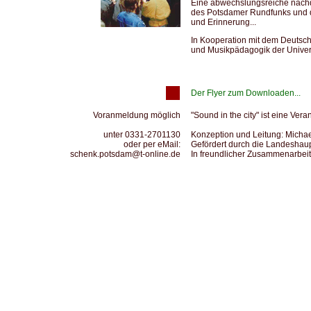
Eine abwechslungsreiche nach
des Potsdamer Rundfunks und 
und Erinnerung...
In Kooperation mit dem Deutsch
und Musikpädagogik der Univer
Der Flyer zum Downloaden...
Voranmeldung möglich
"Sound in the city" ist eine Ve
unter 0331-2701130
Konzeption und Leitung: Micha
oder per eMail:
Gefördert durch die Landeshau
schenk.potsdam@t-online.de
In freundlicher Zusammenarbei