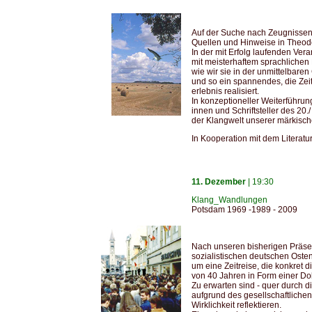
Auf der Suche nach Zeugnissen 
Quellen und Hinweise in Theod
In der mit Erfolg laufenden Ver
mit meisterhaftem sprachliche
wie wir sie in der unmittelbar
und so ein spannendes, die Zei
erlebnis realisiert.
In konzeptioneller Weiterführun
innen und Schriftsteller des 2
der Klangwelt unserer märkisc
In Kooperation mit dem Literat
11. Dezember
| 19:30
Klang_Wandlungen
Potsdam 1969 -1989 - 2009
Nach unseren bisherigen Präse
sozialistischen deutschen Osten
um eine Zeitreise, die konkre
von 40 Jahren in Form einer Do
Zu erwarten sind - quer durch 
aufgrund des gesellschaftliche
Wirklichkeit reflektieren.