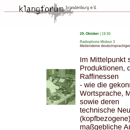
29. Oktober
| 19:30
Radiophone Mixtour 3
Meilensteine deutschsprachiger
Im Mittelpunkt
Produktionen, 
Raffinessen
- wie die geko
Wortsprache, M
sowie deren
technische Neu
(kopfbezogene)
maßgebliche Au